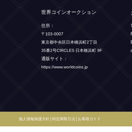
世界コインオークション
住所：
〒103-0007
東京都中央区日本橋浜町2丁目
35番2号CIRCLES 日本橋浜町 9F
通販サイト：
https://www.worldcoins.jp
個人情報保護方針
特定商取引法
お客様ガイド