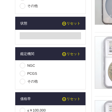
その他
状態
リセット
鑑定機関
リセット
NGC
PCGS
その他
価格帯
リセット
≤￥100,000