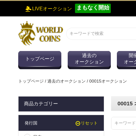
まもなく開始
LIVEオークション
過去の
開
トップページ
オークション
オー
トップページ
/
過去のオークション
/ 00015オークション
0001
商品カテゴリー
発行国
リセット