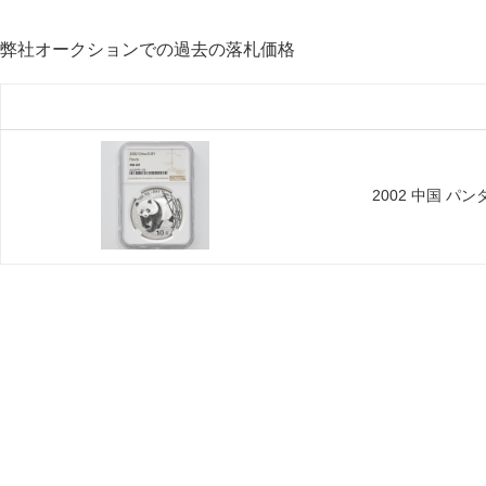
弊社オークションでの過去の落札価格
2002 中国 パンダ