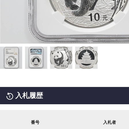
入札履歴
番号
入札者