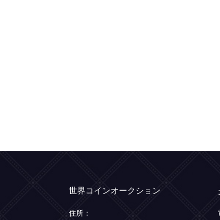
世界コインオークション
住所：