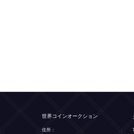
世界コインオークション
住所：