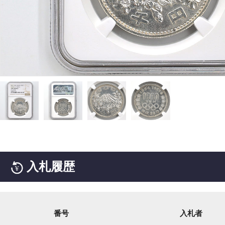
入札履歴
番号
入札者