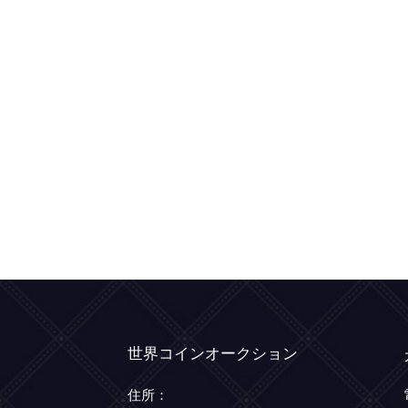
世界コインオークション
住所：