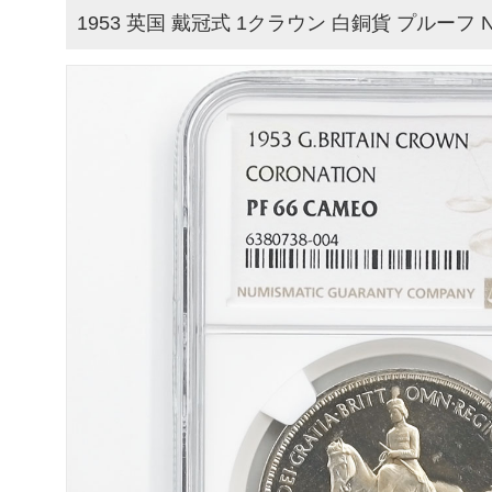
1953 英国 戴冠式 1クラウン 白銅貨 プルーフ NG