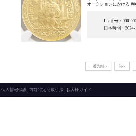
オークションにかける #00
Lot番号：000-00
日本時間：2024-12-
一番先頭へ
前へ
個人情報保護
方針特定商取引法
お客様ガイド