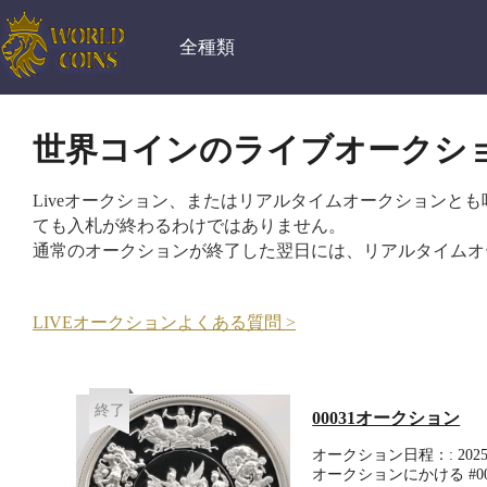
全種類
世界コインのライブオークショ
Liveオークション、またはリアルタイムオークションと
ても入札が終わるわけではありません。
通常のオークションが終了した翌日には、リアルタイムオ
LIVEオークションよくある質問 >
終了
00031オークション
オークション日程：: 2025-04
オークションにかける #00