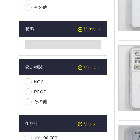
その他
状態
リセット
鑑定機関
リセット
NGC
PCGS
その他
価格帯
リセット
≤￥100,000