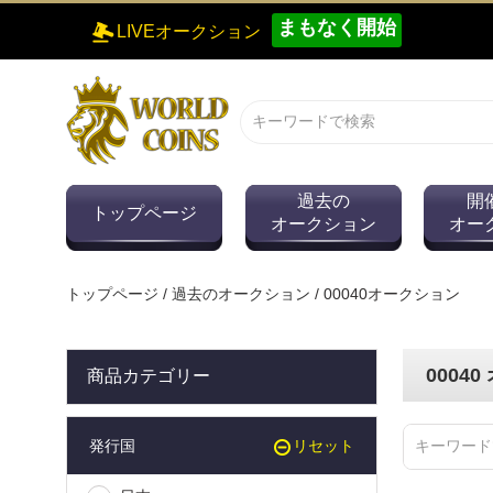
まもなく開始
LIVEオークション
過去の
開
トップページ
オークション
オー
トップページ
/
過去のオークション
/ 00040オークション
0004
商品カテゴリー
発行国
リセット